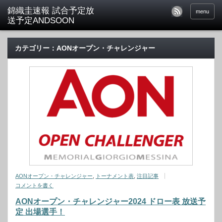
menu
カテゴリー：AONオープン・チャレンジャー
AONオープン・チャレンジャー
,
トーナメント表
,
注目記事
コメントを書く
AONオープン・チャレンジャー2024 ドロー表 放送予
定 出場選手！