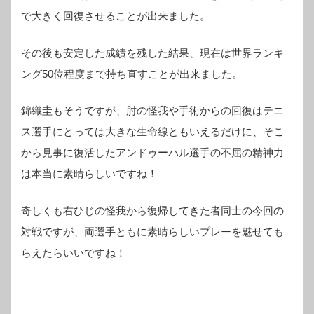
で大きく回復させることが出来ました。
その後も安定した成績を残した結果、現在は世界ランキ
ング50位程度まで持ち直すことが出来ました。
錦織圭もそうですが、肘の怪我や手術からの回復はテニ
ス選手にとっては大きな生命線ともいえるだけに、そこ
から見事に復活したアンドゥーハル選手の不屈の精神力
は本当に素晴らしいですね！
奇しくも右ひじの怪我から復帰してきた者同士の今回の
対戦ですが、両選手ともに素晴らしいプレーを魅せても
らえたらいいですね！