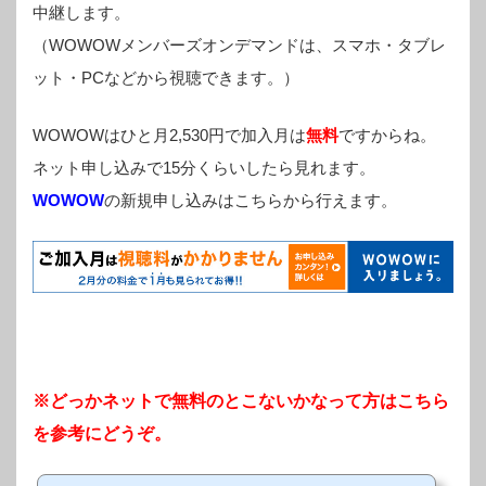
中継します。
（WOWOWメンバーズオンデマンドは、スマホ・タブレ
ット・PCなどから視聴できます。）
WOWOWはひと月2,530円で加入月は
無料
ですからね。
ネット申し込みで15分くらいしたら見れます。
WOWOW
の新規申し込みはこちらから行えます。
※どっかネットで無料のとこないかなって方はこちら
を参考にどうぞ。