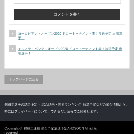
ヨーロピアン・オープン2020 ドロートーナメント表！放送予定 出場選
手！
エルステ・バンク・オープン2020 ドロートーナメント表！放送予定 出
場選手！
トップページに戻る
錦織圭選手の試合予定・ 試合結果・世界ランキング･放送予定などの試合情報から、
時にはプライベートについて、できるだけ速報でご紹介します。
Copyright ©
錦織圭速報 試合予定放送予定ANDSOON
All rights
reserved.