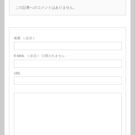
この記事へのコメントはありません。
名前
( 必須 )
E-MAIL
( 必須 ) - 公開されません -
URL