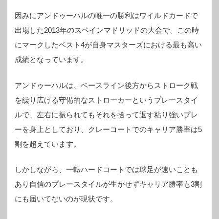
因みにアンドゥーハルの唯一の勝利はワイルドカードで
出場した2013年のスペインマドリッドの大会で、この時
にマークしたベスト4が自身マスターズにおける最も高い
成績となっています。
アンドゥーハルは、ベースライン後方からストローク戦
を繰り広げる守備的なストローカーというプレースタイ
ルで、左右に振られてもそれを拾って返す粘り強いプレ
ーを身上としており、クレーコートでのキャリア勝率は5
割を超えています。
しかしながら、一転ハードコートでは球足が速いことも
あり自信のプレースタイルが生かせずキャリア勝率も3割
にも届いてないのが現状です。