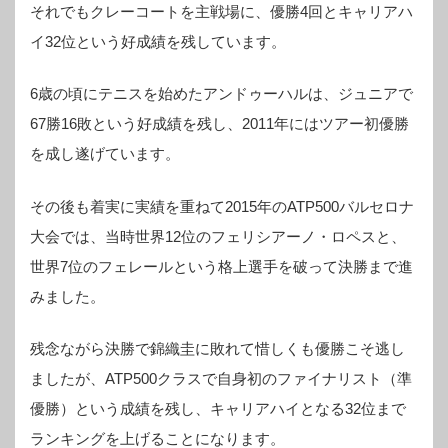
それでもクレーコートを主戦場に、優勝4回とキャリアハ
イ32位という好成績を残しています。
6歳の頃にテニスを始めたアンドゥーハルは、ジュニアで
67勝16敗という好成績を残し、2011年にはツアー初優勝
を成し遂げています。
その後も着実に実績を重ねて2015年のATP500バルセロナ
大会では、当時世界12位のフェリシアーノ・ロペスと、
世界7位のフェレールという格上選手を破って決勝まで進
みました。
残念ながら決勝で錦織圭に敗れて惜しくも優勝こそ逃し
ましたが、ATP500クラスで自身初のファイナリスト（準
優勝）という成績を残し、キャリアハイとなる32位まで
ランキングを上げることになります。