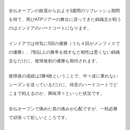
全仏オープンの敗退からおよそ3週間のリフレッシュ期間
を得て、再びATPツアーの舞台に戻ってきた錦織圭が戦う
のはインドアのハードコートになります。
インドアでは何気に5回の優勝（うち４回がメンフィスで
の優勝）、7割以上の勝率を残すなど相性は悪くない錦織
圭なだけに、復帰後初の優勝も期待されます。
復帰後の成績は2勝4敗ということで、中々波に乗れない
シーズンを送っているだけに、得意のハードコートでど
こまで戦えるのか、興味津々といった状況です。
全仏オープンで痛めた肩の痛みが心配ですが、一戦必勝
で頑張って欲しいところです。