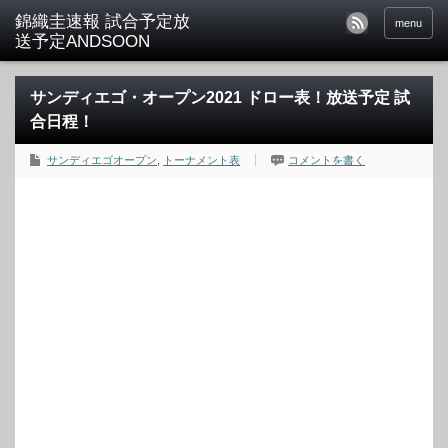
menu
サンディエゴ・オープン2021 ドロー表！放送予定 試
合日程！
サンディエゴオープン
,
トーナメント表
コメントを書く