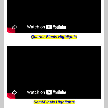
Quarter-Finals Highlights
Semi-Finals Highlights