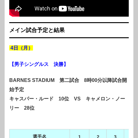
メイン試合予定と結果
4日（月）
【男子シングルス 決勝
】
BARNES STADIUM 第二試合 8時00分以降試合開
始予定
キャスパー・ルード 10位 VS キャメロン・ノー
リー 28位
選手名
合
1
2
3