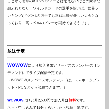
ことから通常のATP250ツアーとは思えないほどの豪華な
顔ぶれとなり、ワイルドカードの選手を除けば、世界ラ
ンキングが40位代の選手でも本戦出場が難しい大会とな
っており、高レベルのプレーが期待できそうです。
放送予定
WOWOW
により加入者限定サービスのメンバーズオン
デマンドにてライブ配信予定です。
（WOWOWメンバーズオンデマンドは、スマホ・タブレ
ット・PCなどから視聴できます。）
WOWOW
はひと月2,530円で加入月は
無料
です。
ネット申し込みで
15分
くらいしたら視聴可能です。