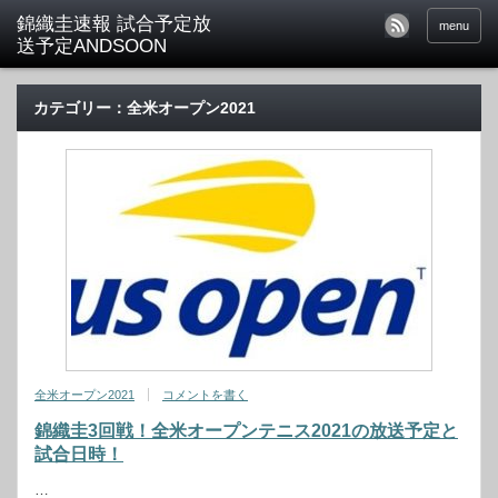
menu
カテゴリー：全米オープン2021
全米オープン2021
コメントを書く
錦織圭3回戦！全米オープンテニス2021の放送予定と
試合日時！
…