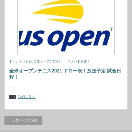
トーナメント表
,
全米オープン2021
コメントを書く
全米オープンテニス2021 ドロー表！放送予定 試合日
程！
…
詳細を見る
トップページに戻る