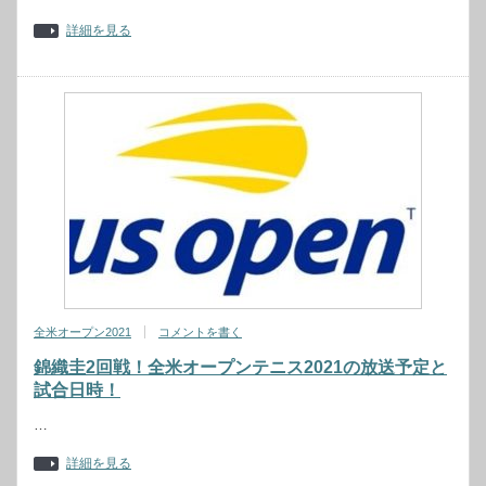
詳細を見る
全米オープン2021
コメントを書く
錦織圭2回戦！全米オープンテニス2021の放送予定と
試合日時！
…
詳細を見る