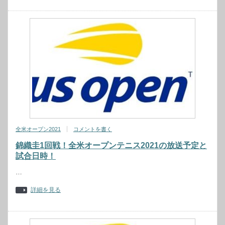
全米オープン2021
コメントを書く
錦織圭1回戦！全米オープンテニス2021の放送予定と
試合日時！
…
詳細を見る