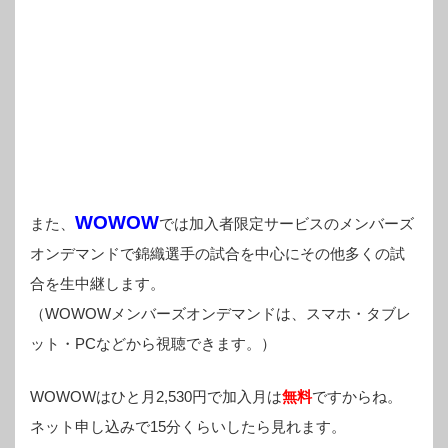
WOWOW
また、
では加入者限定サービスのメンバーズ
オンデマンドで錦織選手の試合を中心にその他多くの試
合を生中継します。
（WOWOWメンバーズオンデマンドは、スマホ・タブレ
ット・PCなどから視聴できます。）
WOWOWはひと月2,530円で加入月は
無料
ですからね。
ネット申し込みで15分くらいしたら見れます。