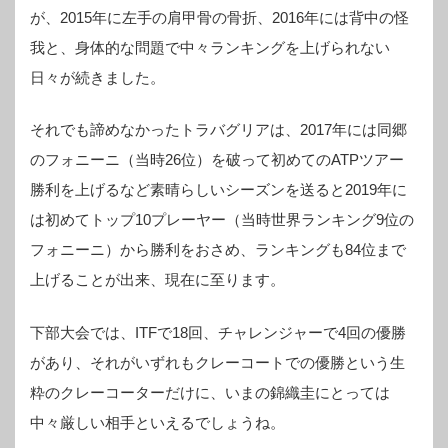
が、2015年に左手の肩甲骨の骨折、2016年には背中の怪
我と、身体的な問題で中々ランキングを上げられない
日々が続きました。
それでも諦めなかったトラバグリアは、2017年には同郷
のフォニーニ（当時26位）を破って初めてのATPツアー
勝利を上げるなど素晴らしいシーズンを送ると2019年に
は初めてトップ10プレーヤー（当時世界ランキング9位の
フォニーニ）から勝利をおさめ、ランキングも84位まで
上げることが出来、現在に至ります。
下部大会では、ITFで18回、チャレンジャーで4回の優勝
があり、それがいずれもクレーコートでの優勝という生
粋のクレーコーターだけに、いまの錦織圭にとっては
中々厳しい相手といえるでしょうね。