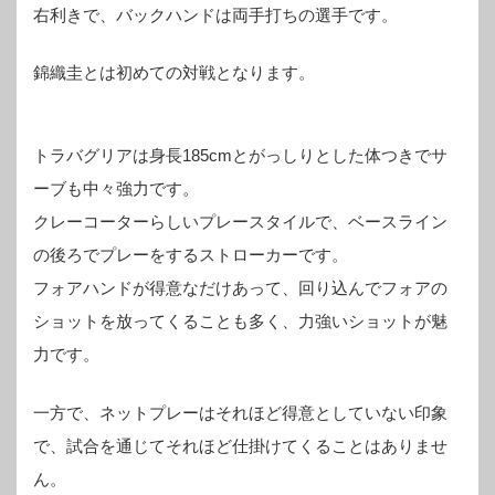
右利きで、バックハンドは両手打ちの選手です。
錦織圭とは初めての対戦となります。
トラバグリアは身長185cmとがっしりとした体つきでサ
ーブも中々強力です。
クレーコーターらしいプレースタイルで、ベースライン
の後ろでプレーをするストローカーです。
フォアハンドが得意なだけあって、回り込んでフォアの
ショットを放ってくることも多く、力強いショットが魅
力です。
一方で、ネットプレーはそれほど得意としていない印象
で、試合を通じてそれほど仕掛けてくることはありませ
ん。