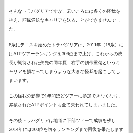
そんなトラバグリアですが、若いころには多くの怪我を
抱え、順風満帆なキャリアを送ることができませんでし
た。
8歳にテニスを始めたトラバグリアは、2011年（19歳）に
はATPツアーランキングを306位まで上げ、これからの成
長が期待された矢先の同年夏、右手の靭帯重傷というキ
ャリアを損なってしまうような大きな怪我を起こしてし
まいます。
この怪我の影響で1年間ほどツアーに参加できなくなり、
累積されたATPポイントも全て失われてしまいました。
その後トラバグリアは地道に下部ツアーで成績を残し、
2014年には200位を切るランキングまで回復を果たします