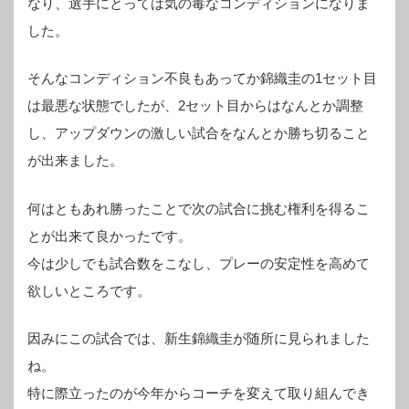
なり、選手にとっては気の毒なコンディションになりま
した。
そんなコンディション不良もあってか錦織圭の1セット目
は最悪な状態でしたが、2セット目からはなんとか調整
し、アップダウンの激しい試合をなんとか勝ち切ること
が出来ました。
何はともあれ勝ったことで次の試合に挑む権利を得るこ
とが出来て良かったです。
今は少しでも試合数をこなし、プレーの安定性を高めて
欲しいところです。
因みにこの試合では、新生錦織圭が随所に見られました
ね。
特に際立ったのが今年からコーチを変えて取り組んでき