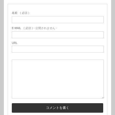
名前
( 必須 )
E-MAIL
( 必須 ) - 公開されません -
URL