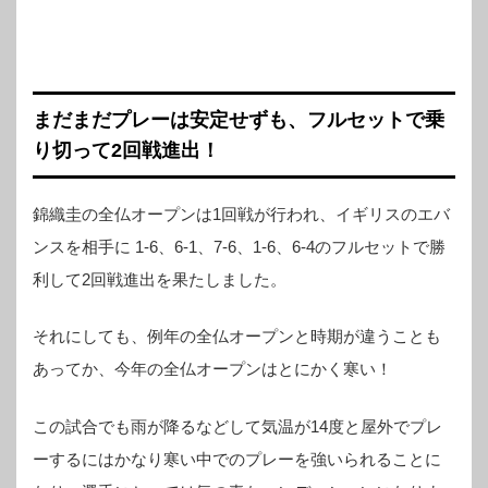
何の問題もないとは思いますが。ライブ配信サイト、スコアサイト一覧 ❐
ライブ配信試合模様をライブ映...
まだまだプレーは安定せずも、フルセットで乗
り切って2回戦進出！
錦織圭の全仏オープンは1回戦が行われ、イギリスのエバ
ンスを相手に 1-6、6-1、7-6、1-6、6-4のフルセットで勝
利して2回戦進出を果たしました。
それにしても、例年の全仏オープンと時期が違うことも
あってか、今年の全仏オープンはとにかく寒い！
この試合でも雨が降るなどして気温が14度と屋外でプレ
ーするにはかなり寒い中でのプレーを強いられることに