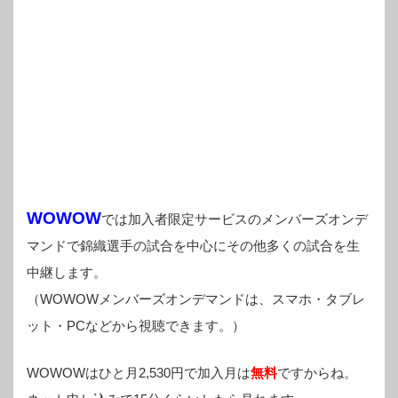
WOWOW
では加入者限定サービスのメンバーズオンデ
マンドで錦織選手の試合を中心にその他多くの試合を生
中継します。
（WOWOWメンバーズオンデマンドは、スマホ・タブレ
ット・PCなどから視聴できます。）
WOWOWはひと月2,530円で加入月は
無料
ですからね。