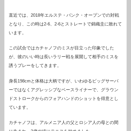
直近では、2018年エルステ・バンク・オープンでの対戦
となり、この時は2-6、2-6とストレートで錦織圭に敗れて
います。
この試合ではカチャノフのミスが目立った印象でした
が、彼のいい時は長いラリー戦を展開して相手のミスを
誘うプレーをしてきます。
身長198cmと体格は大柄ですが、いわゆるビッグサーバ
ーではなくアグレッシブなベースライナーで、グラウン
ドストロークからのフォアハンドのショットを得意とし
ています。
カチャノフは、アルメニア人の父とロシア人の母との間