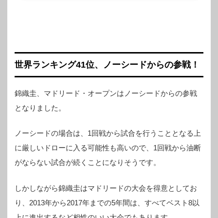
が出ることもありますが自己責任でお願いします。まぁ、クリックしなきゃ
何の問題もないとは思いますが。ライブ配信サイト、スコアサイト一覧 ❐
ライブ配信試合模様をライブ映...
世界ランキング41位、ノーシードからの参戦！
錦織圭、マドリード・オープンはノーシードからの参戦
となりました。
ノーシードの場合は、1回戦から試合を行うこととなる上
に厳しいドローに入る可能性も高いので、1回戦から油断
がならない試合が続くことになりそうです。
しかしながら錦織圭はマドリードの大会を得意としてお
り、2013年から2017年までの5年間は、すべてベスト8以
上に進出するなど相性のいい大会でもあります。