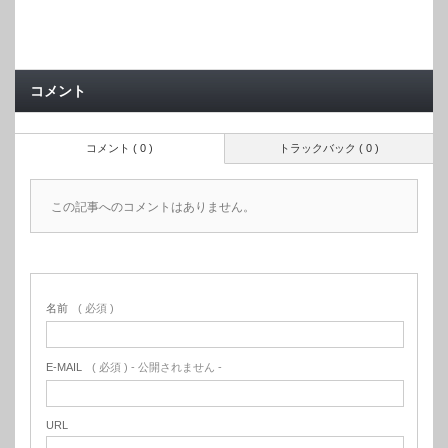
コメント
コメント ( 0 )
トラックバック ( 0 )
この記事へのコメントはありません。
名前
( 必須 )
E-MAIL
( 必須 ) - 公開されません -
URL