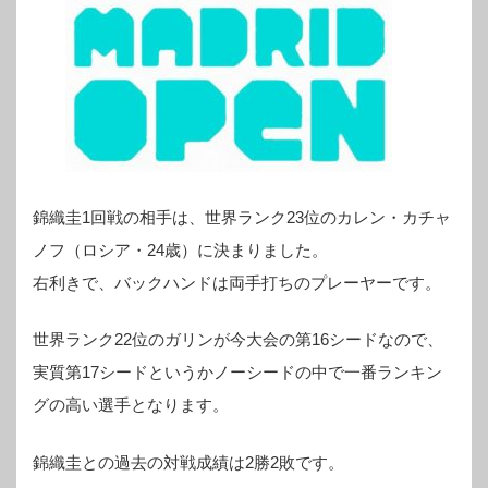
錦織圭1回戦の相手は、世界ランク23位のカレン・カチャ
ノフ（ロシア・24歳）に決まりました。
右利きで、バックハンドは両手打ちのプレーヤーです。
世界ランク22位のガリンが今大会の第16シードなので、
実質第17シードというかノーシードの中で一番ランキン
グの高い選手となります。
錦織圭との過去の対戦成績は2勝2敗です。