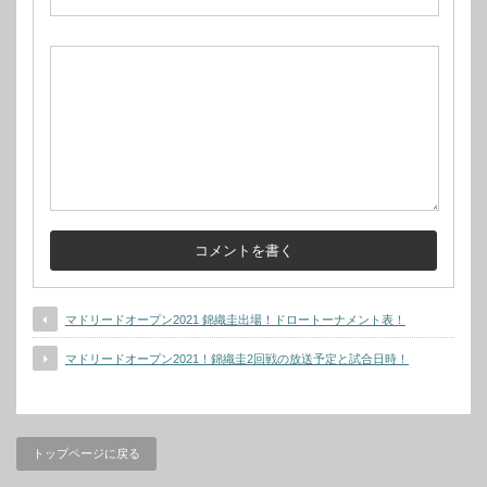
マドリードオープン2021 錦織圭出場！ドロートーナメント表！
マドリードオープン2021！錦織圭2回戦の放送予定と試合日時！
トップページに戻る