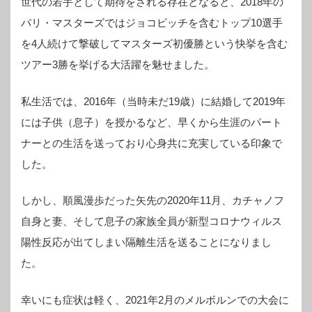
世代の若手として期待をされる存在となると、2018年の
パリ・マスターズではジョコビッチを含むトップ10選手
を4人続けて撃破してマスターズ初優勝という快挙を含む
ツアー3勝を挙げる大活躍を魅せました。
私生活では、2016年（当時未だ19歳）に結婚して2019年
には子供（息子）を授かるなど、早くから生涯のパート
ナーとの生活を送っており心身共に充実している印象で
した。
しかし、順風漫歩だった矢先の2020年11月、カチャノフ
自身と妻、そして息子の家族全員が新型コロナウィルス
陽性反応が出てしまい隔離生活を送ることになりまし
た。
幸いにも症状は軽く、2021年2月のメルボルンでの大会に