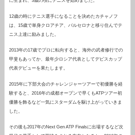
に生まれ、3歳の頃にテニスを始めました。
12歳の時にテニス選手になることを決めたカチャノフ
は、15歳で単身クロアチア、バルセロナと移り住んでテ
ニス上達に励みました。
2013年の17歳でプロに転向すると、海外の武者修行での
甲斐もあってか、最年少ロシア代表としてデビスカップ
代表デビューを果たします。
2015年に下部大会のチャレンジャーツアーで初優勝を経
験すると、2016年の成都オープンで早くもATPツアー初
優勝を飾るなど一気にスターダムを駆け上がっていきま
した。
その後も2017年のNext Gen ATP Finalsに出場するなど次