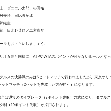
圭、ダニエル太郎、杉田祐一
居美咲、日比野菜緒
錦織圭
菜、日比野菜緒／二宮真琴
ールをおさらいしましょう。
リオ五輪と同様に、ATPやWTAのポイントが付かないルールとなっ
グルスの決勝戦のみは5セットマッチで行われましたが、東京オリ
セットマッチ（2セットを先取した方が勝利）になります。
た場合は通常のタイブレーク（7ポイント先取）方式になり、ダブルス
ク制（10ポイント先取）が採用されます。