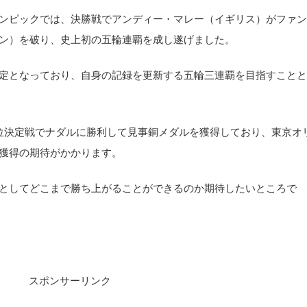
ンピックでは、決勝戦でアンディー・マレー（イギリス）がファン
ン）を破り、史上初の五輪連覇を成し遂げました。
定となっており、自身の記録を更新する五輪三連覇を目指すことと
位決定戦でナダルに勝利して見事銅メダルを獲得しており、東京オ
獲得の期待がかかります。
としてどこまで勝ち上がることができるのか期待したいところで
スポンサーリンク