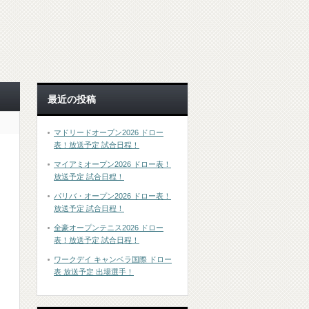
最近の投稿
マドリードオープン2026 ドロー
表！放送予定 試合日程！
マイアミオープン2026 ドロー表！
放送予定 試合日程！
パリバ・オープン2026 ドロー表！
放送予定 試合日程！
全豪オープンテニス2026 ドロー
表！放送予定 試合日程！
ワークデイ キャンベラ国際 ドロー
表 放送予定 出場選手！