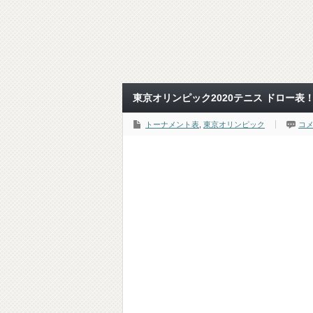
東京オリンピック2020テニス ドロー表
トーナメント表
,
東京オリンピック
コ