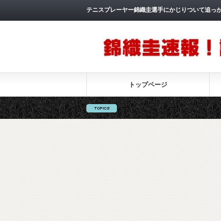
テニスプレーヤー錦織圭選手にかじりついて追っ
トップページ