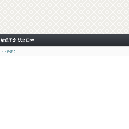
！放送予定 試合日程
メントを書く