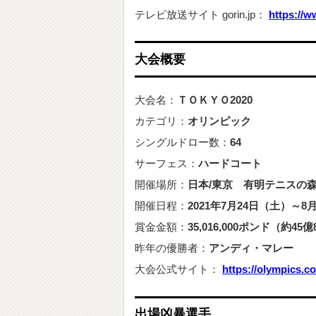
テレビ放送サイト gorin.jp：
https://w
大会概要
大会名：
ＴＯＫＹＯ2020
カテゴリ：
オリンピック
シングルドロー数：
64
サーフェス：
ハードコート
開催場所：
日本/
東京 有明テニスの
開催日程：
2021年7月24日（土）～8
賞金金額：
35
,016,000ポンド（約45億
昨年の優勝者：
アンディ・マレー
大会公式サイト：
https://olympics.c
出場凶暴選手