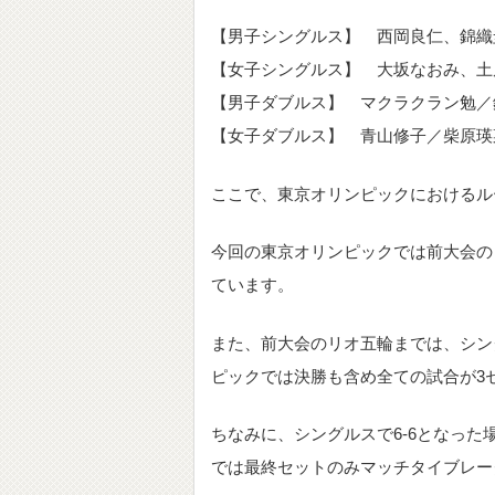
【男子シングルス】 西岡良仁、錦織
【女子シングルス】 大坂なおみ、土
【男子ダブルス】 マクラクラン勉／
【女子ダブルス】 青山修子／柴原瑛
ここで、東京オリンピックにおけるル
今回の東京オリンピックでは前大会の
ています。
また、前大会のリオ五輪までは、シン
ピックでは決勝も含め全ての試合が3
ちなみに、シングルスで6-6となっ
では最終セットのみマッチタイブレー